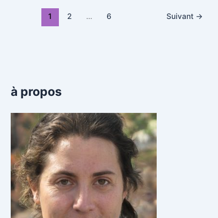
1
2
…
6
Suivant
→
à propos